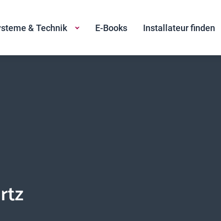
steme & Technik
E-Books
Installateur finden
rtz