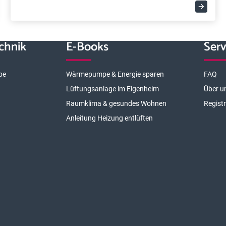
chnik
E-Books
Serv
pe
Wärmepumpe & Energie sparen
FAQ
Lüftungsanlage im Eigenheim
Über u
Raumklima & gesundes Wohnen
Regist
Anleitung Heizung entlüften