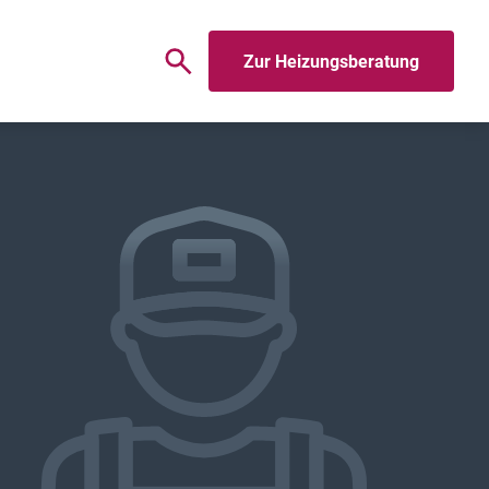
Zur Heizungsberatung