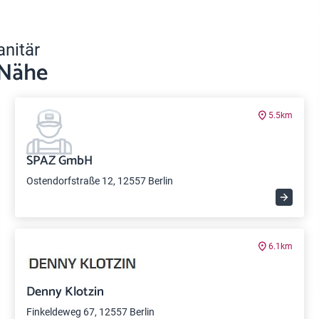
anitär
 Nähe
5.5km
SPAZ GmbH
Ostendorfstraße 12, 12557 Berlin
6.1km
Denny Klotzin
Finkeldeweg 67, 12557 Berlin