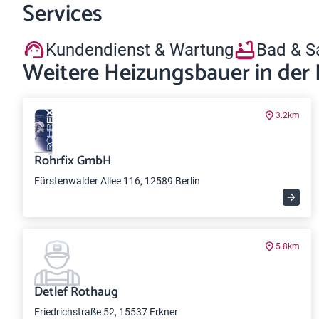
Services
Kundendienst & Wartung
Bad & S
Weitere Heizungsbauer in der
3.2km
Rohrfix GmbH
Fürstenwalder Allee 116, 12589 Berlin
5.8km
Detlef Rothaug
Friedrichstraße 52, 15537 Erkner