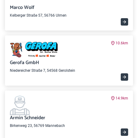
Marco Wolf
Kelberger Straße 57, 56766 Ulmen
10.6km
Gerofa GmbH
Niedereicher Straße 7, 54568 Gerolstein
14.9km
Armin Schneider
Birkenweg 23, 56769 Mannebach