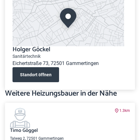
Holger Göckel
Sanitärtechnik
Eichertstraße 73, 72501 Gammertingen
Standort öffnen
Weitere Heizungsbauer in der Nähe
1.3km
Timo Göggel
Talweg 2, 72501 Gammertingen