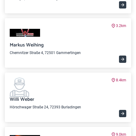
3.2km
Markus Weihing
Chemnitzer Straße 4, 72501 Gammertingen
8.4km
Willi Weber
Hörschwager Straße 24, 72393 Burladingen
9.0km