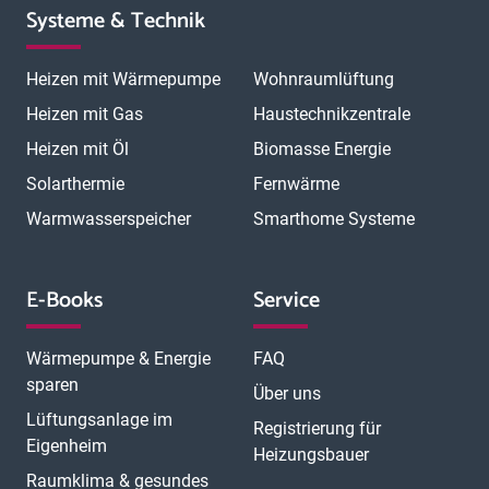
Systeme & Technik
Heizen mit Wärmepumpe
Wohnraumlüftung
Heizen mit Gas
Haustechnikzentrale
Heizen mit Öl
Biomasse Energie
Solarthermie
Fernwärme
Warmwasserspeicher
Smarthome Systeme
E-Books
Service
Wärmepumpe & Energie
FAQ
sparen
Über uns
Lüftungsanlage im
Registrierung für
Eigenheim
Heizungsbauer
Raumklima & gesundes