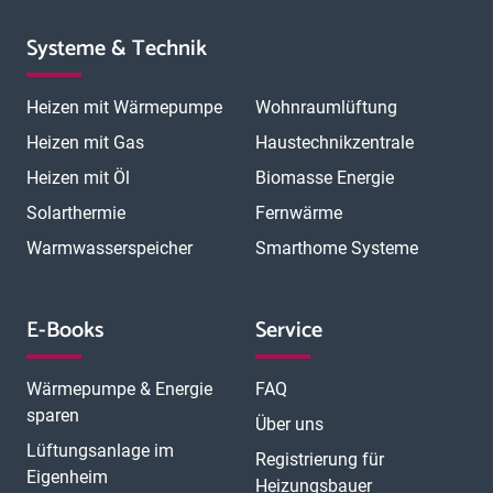
Systeme & Technik
Heizen mit Wärmepumpe
Wohnraumlüftung
Heizen mit Gas
Haustechnikzentrale
Heizen mit Öl
Biomasse Energie
Solarthermie
Fernwärme
Warmwasserspeicher
Smarthome Systeme
E-Books
Service
Wärmepumpe & Energie
FAQ
sparen
Über uns
Lüftungsanlage im
Registrierung für
Eigenheim
Heizungsbauer