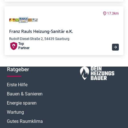
17.3km
Franz Rauls Heizung-Sanitär e.K.
Rudolf-Diesel-Straße 2, 54439 Saarburg
Top
Partner
Ratgeber
Erste Hilfe
Bauen & Sanieren
Energie sparen
Wartung
Gutes Raumklima