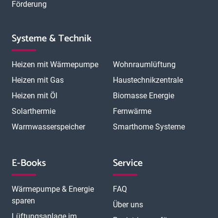
Förderung
Systeme & Technik
Heizen mit Wärmepumpe
Wohnraumlüftung
Heizen mit Gas
Haustechnikzentrale
Heizen mit Öl
Biomasse Energie
Solarthermie
Fernwärme
Warmwasserspeicher
Smarthome Systeme
E-Books
Service
Wärmepumpe & Energie
FAQ
sparen
Über uns
Lüftungsanlage im