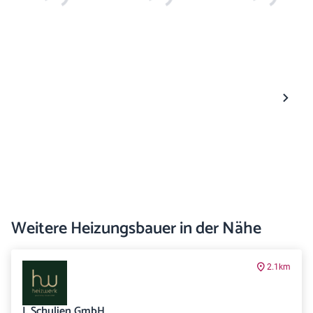
Weitere Heizungsbauer in der Nähe
2.1km
I. Schulien GmbH