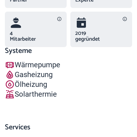
Partner
Experte
4
2019
Mitarbeiter
gegründet
Systeme
Wärmepumpe
Gasheizung
Ölheizung
Solarthermie
Services