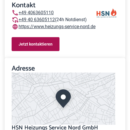
Kontakt
+49 4063605110
+49 40 63605112
(24h Notdienst)
https://www.heizungs-service-nord.de
Jetzt kontaktieren
Adresse
HSN Heizungs Service Nord GmbH