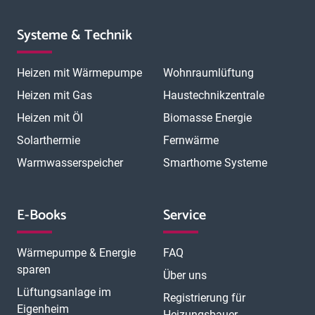
Systeme & Technik
Heizen mit Wärmepumpe
Wohnraumlüftung
Heizen mit Gas
Haustechnikzentrale
Heizen mit Öl
Biomasse Energie
Solarthermie
Fernwärme
Warmwasserspeicher
Smarthome Systeme
E-Books
Service
Wärmepumpe & Energie
FAQ
sparen
Über uns
Lüftungsanlage im
Registrierung für
Eigenheim
Heizungsbauer