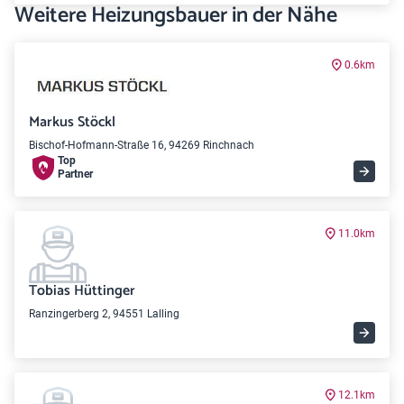
Weitere Heizungsbauer in der Nähe
0.6km
Markus Stöckl
Bischof-Hofmann-Straße 16, 94269 Rinchnach
Top
Partner
11.0km
Tobias Hüttinger
Ranzingerberg 2, 94551 Lalling
12.1km