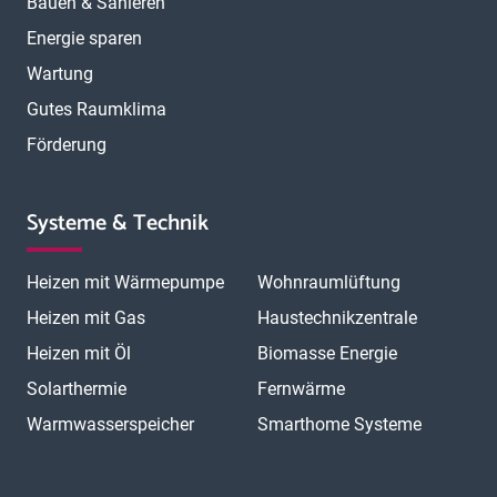
Bauen & Sanieren
Energie sparen
Wartung
Gutes Raumklima
Förderung
Systeme & Technik
Heizen mit Wärmepumpe
Wohnraumlüftung
Heizen mit Gas
Haustechnikzentrale
Heizen mit Öl
Biomasse Energie
Solarthermie
Fernwärme
Warmwasserspeicher
Smarthome Systeme