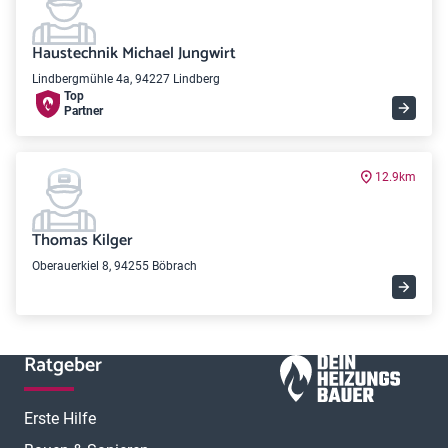
Haustechnik Michael Jungwirt
Lindbergmühle 4a, 94227 Lindberg
Top
Partner
12.9km
Thomas Kilger
Oberauerkiel 8, 94255 Böbrach
Ratgeber
Erste Hilfe