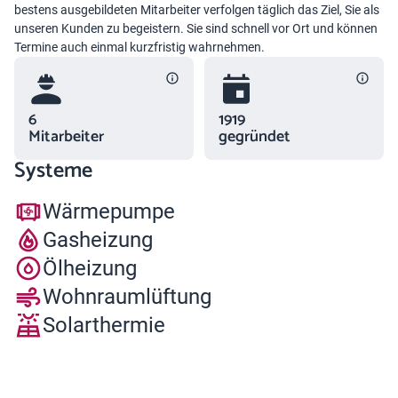
bestens ausgebildeten Mitarbeiter verfolgen täglich das Ziel, Sie als
unseren Kunden zu begeistern. Sie sind schnell vor Ort und können
Termine auch einmal kurzfristig wahrnehmen.
6
1919
Mitarbeiter
gegründet
Systeme
Wärmepumpe
Gasheizung
Ölheizung
Wohnraumlüftung
Solarthermie