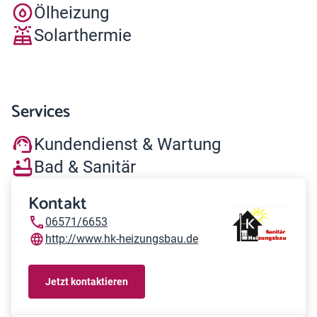
Ölheizung
Solarthermie
Services
Kundendienst & Wartung
Bad & Sanitär
Kontakt
06571/6653
http://www.hk-heizungsbau.de
Jetzt kontaktieren