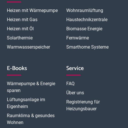
Heizen mit Wärmepumpe
Wohnraumlüftung
Heizen mit Gas
Haustechnikzentrale
Heizen mit Öl
Biomasse Energie
Solarthermie
Fernwärme
Warmwasserspeicher
Smarthome Systeme
E-Books
Service
Wärmepumpe & Energie
FAQ
sparen
Über uns
Lüftungsanlage im
Registrierung für
Eigenheim
Heizungsbauer
Raumklima & gesundes
Wohnen