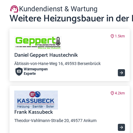
Kundendienst & Wartung
Weitere Heizungsbauer in der
1.5km
Daniel Geppert Haustechnik
Äbtissin-von-Hane-Weg 16, 49593 Bersenbrück
Wärme­pumpen
Experte
4.2km
Frank Kassubeck
Theodor-Vahlmann-Straße 20, 49577 Ankum