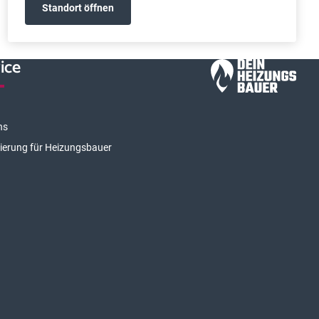
Standort öffnen
ice
ns
rierung für Heizungsbauer