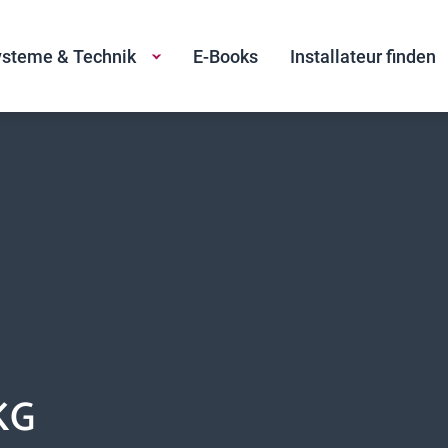
steme & Technik
E-Books
Installateur finden
KG