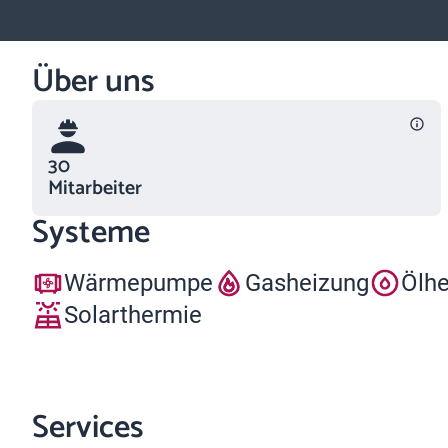
Über uns
30
Mitarbeiter
Systeme
Wärmepumpe
Gasheizung
Ölh
Solarthermie
Services