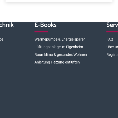
chnik
E-Books
Serv
pe
Wärmepumpe & Energie sparen
FAQ
Lüftungsanlage im Eigenheim
Über u
Raumklima & gesundes Wohnen
Regist
Anleitung Heizung entlüften