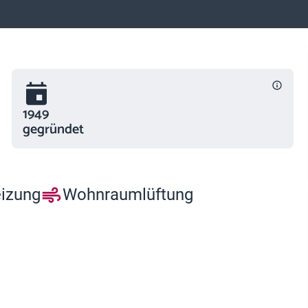
1949
gegründet
eizung
Wohnraumlüftung