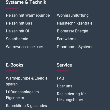
Systeme & Technik
Heizen mit Wärmepumpe
Wohnraumlüftung
Heizen mit Gas
Haustechnikzentrale
Heizen mit Öl
Biomasse Energie
Solarthermie
Fernwärme
Warmwasserspeicher
Smarthome Systeme
E-Books
Service
Wärmepumpe & Energie
FAQ
sparen
Über uns
Lüftungsanlage im
Registrierung für
Eigenheim
Heizungsbauer
Raumklima & gesundes