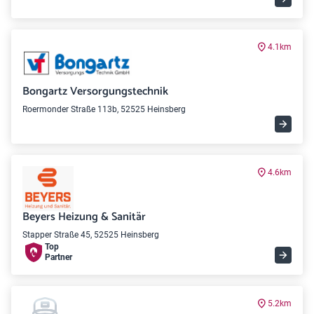
4.1km
Bongartz Versorgungstechnik
Roermonder Straße 113b, 52525 Heinsberg
4.6km
Beyers Heizung & Sanitär
Stapper Straße 45, 52525 Heinsberg
Top
Partner
5.2km