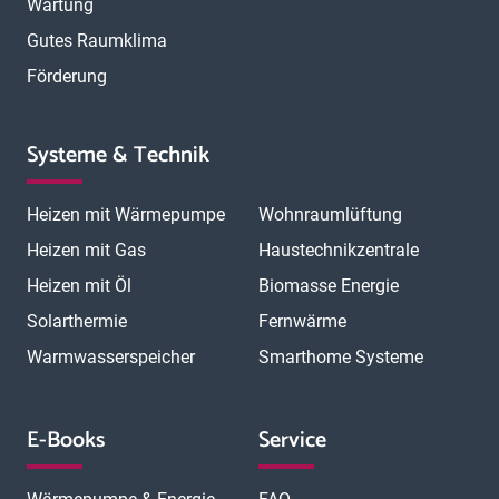
Wartung
Gutes Raumklima
Förderung
Systeme & Technik
Heizen mit Wärmepumpe
Wohnraumlüftung
Heizen mit Gas
Haustechnikzentrale
Heizen mit Öl
Biomasse Energie
Solarthermie
Fernwärme
Warmwasserspeicher
Smarthome Systeme
E-Books
Service