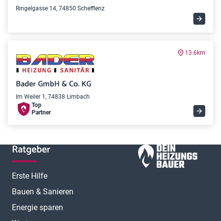
Ringelgasse 14, 74850 Schefflenz
13.6km
Bader GmbH & Co. KG
Im Weiler 1, 74838 Limbach
Top
Partner
Ratgeber
Erste Hilfe
Bauen & Sanieren
Energie sparen