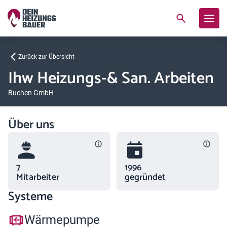
Zurück zur Übersicht
Ihw Heizungs-& San. Arbeiten
Buchen GmbH
Über uns
7
1996
Mitarbeiter
gegründet
Systeme
Wärmepumpe