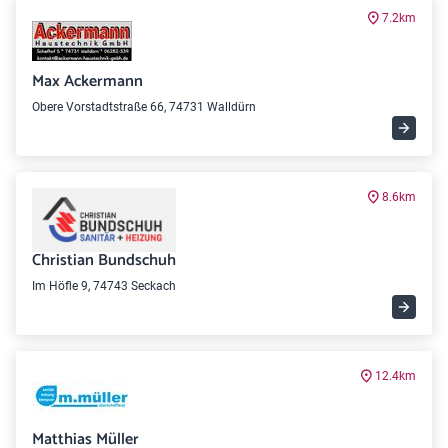
7.2km
Max Ackermann
Obere Vorstadtstraße 66, 74731 Walldürn
8.6km
Christian Bundschuh
Im Höfle 9, 74743 Seckach
12.4km
Matthias Müller