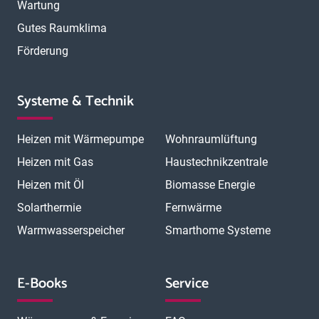
Wartung
Gutes Raumklima
Förderung
Systeme & Technik
Heizen mit Wärmepumpe
Wohnraumlüftung
Heizen mit Gas
Haustechnikzentrale
Heizen mit Öl
Biomasse Energie
Solarthermie
Fernwärme
Warmwasserspeicher
Smarthome Systeme
E-Books
Service