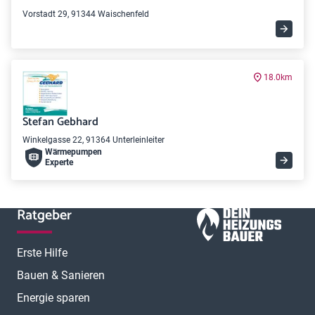
Vorstadt 29, 91344 Waischenfeld
18.0km
Stefan Gebhard
Winkelgasse 22, 91364 Unterleinleiter
Wärme­pumpen
Experte
Ratgeber
Erste Hilfe
Bauen & Sanieren
Energie sparen