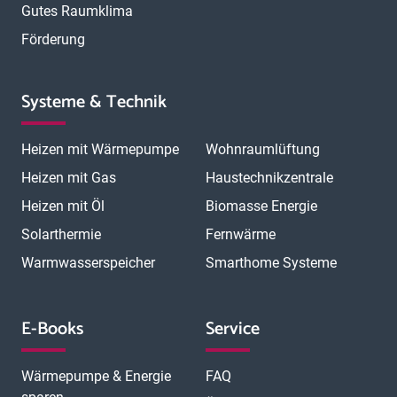
Gutes Raumklima
Förderung
Systeme & Technik
Heizen mit Wärmepumpe
Wohnraumlüftung
Heizen mit Gas
Haustechnikzentrale
Heizen mit Öl
Biomasse Energie
Solarthermie
Fernwärme
Warmwasserspeicher
Smarthome Systeme
E-Books
Service
Wärmepumpe & Energie
FAQ