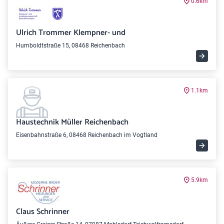
0.6km
Ulrich Trommer Klempner- und
Humboldtstraße 15, 08468 Reichenbach
1.1km
Haustechnik Müller Reichenbach
Eisenbahnstraße 6, 08468 Reichenbach im Vogtland
5.9km
Claus Schrinner