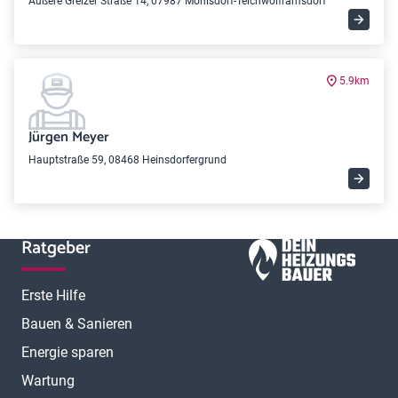
Äußere Greizer Straße 14, 07987 Mohlsdorf-Teichwolframsdorf
5.9km
Jürgen Meyer
Hauptstraße 59, 08468 Heinsdorfergrund
Ratgeber
Erste Hilfe
Bauen & Sanieren
Energie sparen
Wartung