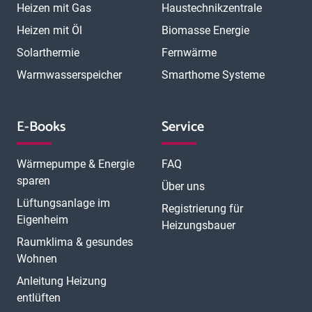
Heizen mit Gas
Haustechnikzentrale
Heizen mit Öl
Biomasse Energie
Solarthermie
Fernwärme
Warmwasserspeicher
Smarthome Systeme
E-Books
Service
Wärmepumpe & Energie
FAQ
sparen
Über uns
Lüftungsanlage im
Registrierung für
Eigenheim
Heizungsbauer
Raumklima & gesundes
Wohnen
Anleitung Heizung
entlüften