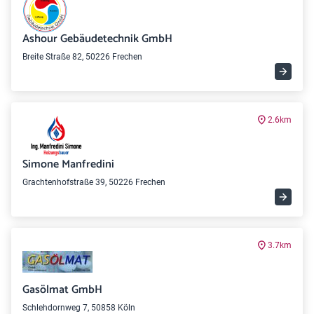
Ashour Gebäudetechnik GmbH
Breite Straße 82, 50226 Frechen
2.6km
Simone Manfredini
Grachtenhofstraße 39, 50226 Frechen
3.7km
Gasölmat GmbH
Schlehdornweg 7, 50858 Köln