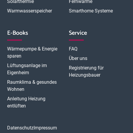
Solarthermie
Fernwärme
Warmwasserspeicher
Smarthome Systeme
E-Books
Service
Wärmepumpe & Energie
FAQ
sparen
Über uns
Lüftungsanlage im
Registrierung für
Eigenheim
Heizungsbauer
Raumklima & gesundes
Wohnen
Anleitung Heizung
entlüften
Datenschutz
Impressum