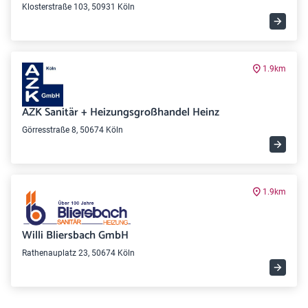
Klosterstraße 103, 50931 Köln
1.9km
AZK Sanitär + Heizungsgroßhandel Heinz
Görresstraße 8, 50674 Köln
1.9km
Willi Bliersbach GmbH
Rathenauplatz 23, 50674 Köln