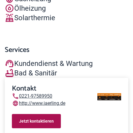
Ölheizung
Solarthermie
Services
Kundendienst & Wartung
Bad & Sanitär
Kontakt
0221-97589950
http://www.jaerling.de
Jetzt kontaktieren