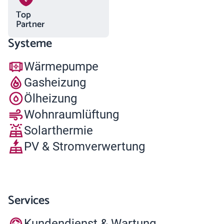
Top
Partner
Systeme
Wärmepumpe
Gasheizung
Ölheizung
Wohnraumlüftung
Solarthermie
PV & Stromverwertung
Services
Kundendienst & Wartung