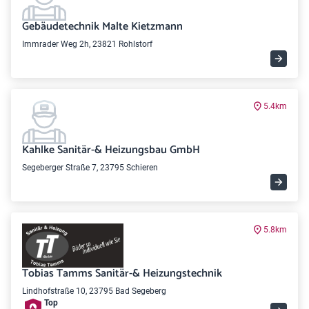
Gebäudetechnik Malte Kietzmann
Immrader Weg 2h, 23821 Rohlstorf
5.4km
Kahlke Sanitär-& Heizungsbau GmbH
Segeberger Straße 7, 23795 Schieren
5.8km
Tobias Tamms Sanitär-& Heizungstechnik
Lindhofstraße 10, 23795 Bad Segeberg
Top