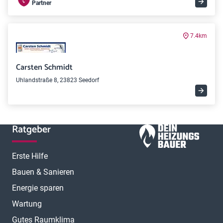
Partner
7.4km
Carsten Schmidt
Uhlandstraße 8, 23823 Seedorf
Ratgeber
Erste Hilfe
Bauen & Sanieren
Energie sparen
Wartung
Gutes Raumklima