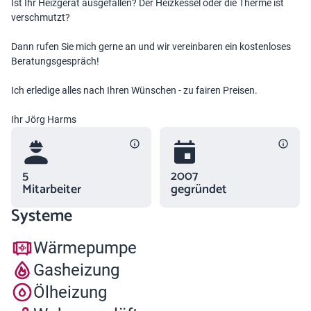
Ist Ihr Heizgerät ausgefallen? Der Heizkessel oder die Therme ist
verschmutzt?
Dann rufen Sie mich gerne an und wir vereinbaren ein kostenloses
Beratungsgespräch!
Ich erledige alles nach Ihren Wünschen - zu fairen Preisen.
Ihr Jörg Harms
5
2007
Mitarbeiter
gegründet
Systeme
Wärmepumpe
Gasheizung
Ölheizung