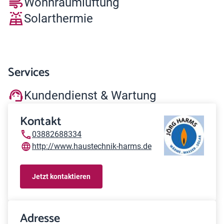
Wohnraumlüftung
Solarthermie
Services
Kundendienst & Wartung
Kontakt
03882688334
http://www.haustechnik-harms.de
Jetzt kontaktieren
Adresse