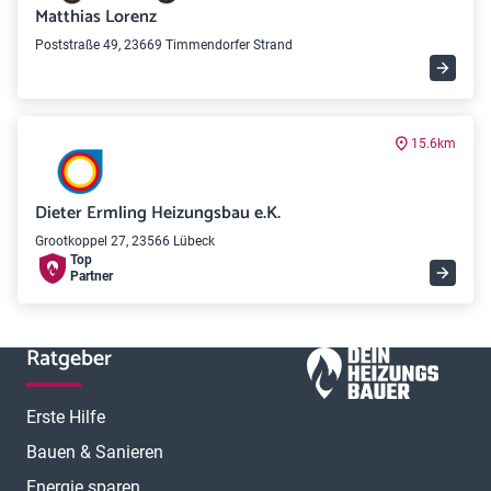
Matthias Lorenz
Poststraße 49, 23669 Timmendorfer Strand
15.6km
Dieter Ermling Heizungsbau e.K.
Grootkoppel 27, 23566 Lübeck
Top
Partner
Ratgeber
Erste Hilfe
Bauen & Sanieren
Energie sparen