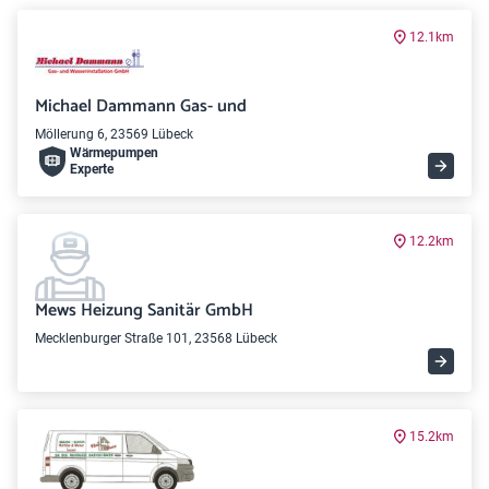
12.1km
Michael Dammann Gas- und
Möllerung 6, 23569 Lübeck
Wärme­pumpen
Experte
12.2km
Mews Heizung Sanitär GmbH
Mecklenburger Straße 101, 23568 Lübeck
15.2km