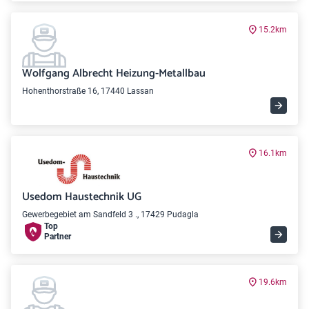
15.2km
Wolfgang Albrecht Heizung-Metallbau
Hohenthorstraße 16, 17440 Lassan
16.1km
Usedom Haustechnik UG
Gewerbegebiet am Sandfeld 3 ., 17429 Pudagla
Top
Partner
19.6km