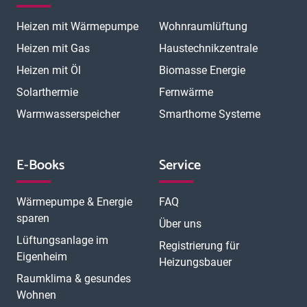
Heizen mit Wärmepumpe
Wohnraumlüftung
Heizen mit Gas
Haustechnikzentrale
Heizen mit Öl
Biomasse Energie
Solarthermie
Fernwärme
Warmwasserspeicher
Smarthome Systeme
E-Books
Service
Wärmepumpe & Energie
FAQ
sparen
Über uns
Lüftungsanlage im
Registrierung für
Eigenheim
Heizungsbauer
Raumklima & gesundes
Wohnen