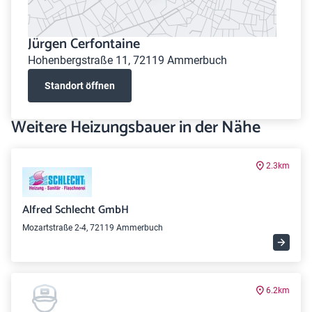
Jürgen Cerfontaine
Hohenbergstraße 11, 72119 Ammerbuch
Standort öffnen
Weitere Heizungsbauer in der Nähe
2.3km
Alfred Schlecht GmbH
Mozartstraße 2-4, 72119 Ammerbuch
6.2km