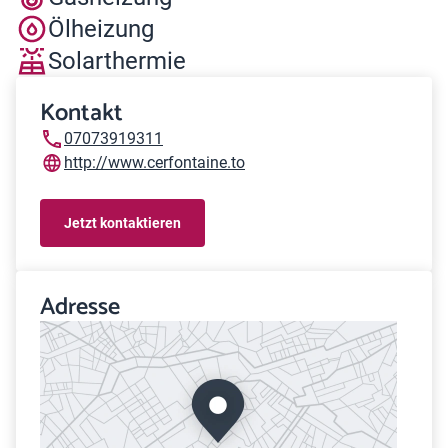
Ölheizung
Solarthermie
Kontakt
07073919311
http://www.cerfontaine.to
Jetzt kontaktieren
Adresse