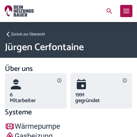
Zurück zur Übersicht
Jürgen Cerfontaine
Über uns
6
1991
Mitarbeiter
gegründet
Systeme
Wärmepumpe
Gasheizung