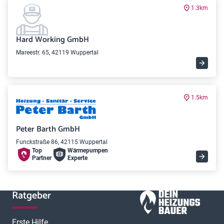
1.3km
Hard Working GmbH
Mareestr. 65, 42119 Wuppertal
1.5km
Peter Barth GmbH
Funckstraße 86, 42115 Wuppertal
Top
Wärme­pumpen
Partner
Experte
Ratgeber
Erste Hilfe