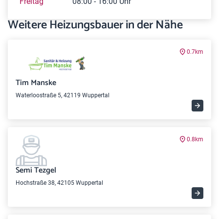
Freitag
08:00 - 16:00 Uhr
Weitere Heizungsbauer in der Nähe
0.7km
Tim Manske
Waterloostraße 5, 42119 Wuppertal
0.8km
Semi Tezgel
Hochstraße 38, 42105 Wuppertal