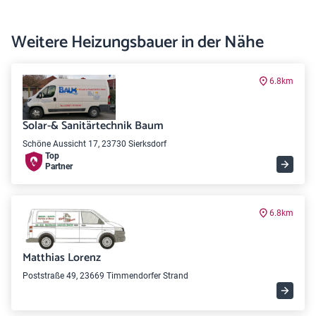
Weitere Heizungsbauer in der Nähe
6.8km
Solar-& Sanitärtechnik Baum
Schöne Aussicht 17, 23730 Sierksdorf
Top
Partner
6.8km
Matthias Lorenz
Poststraße 49, 23669 Timmendorfer Strand