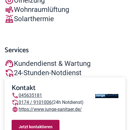
Ölheizung
Wohnraumlüftung
Solarthermie
Services
Kundendienst & Wartung
24-Stunden-Notdienst
Kontakt
045635181
0174 / 9101006
(24h Notdienst)
https://www.junge-sanitaer.de/
Jetzt kontaktieren