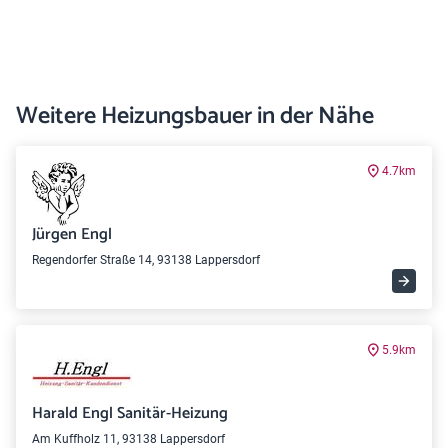
Weitere Heizungsbauer in der Nähe
4.7km
Jürgen Engl
Regendorfer Straße 14, 93138 Lappersdorf
5.9km
Harald Engl Sanitär-Heizung
Am Kuffholz 11, 93138 Lappersdorf