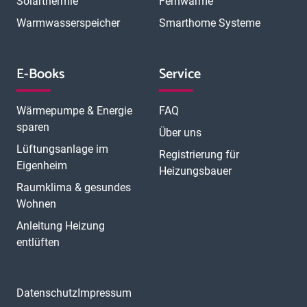
Solarthermie
Fernwärme
Warmwasserspeicher
Smarthome Systeme
E-Books
Service
Wärmepumpe & Energie
FAQ
sparen
Über uns
Lüftungsanlage im
Registrierung für
Eigenheim
Heizungsbauer
Raumklima & gesundes
Wohnen
Anleitung Heizung
entlüften
Datenschutz
Impressum