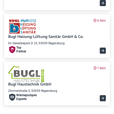
6.5km
Bugl Heizung-Lüftung-Sanitär GmbH & Co.
Im Gewerbepark D 23, 93059 Regensburg
Top
Partner
7.6km
Bugl Haustechnik GmbH
Zimmerstraße 5, 93059 Regensburg
Wärme­pumpen
Experte