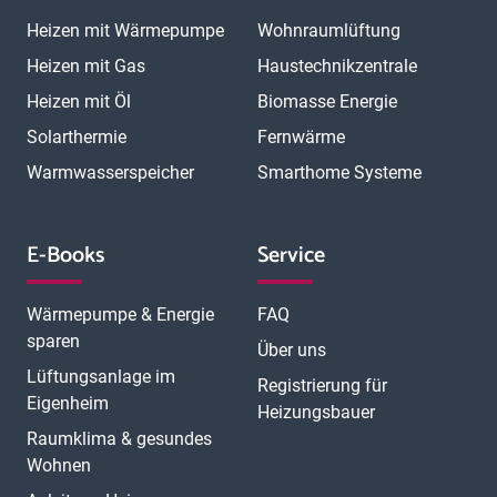
Heizen mit Wärmepumpe
Wohnraumlüftung
Heizen mit Gas
Haustechnikzentrale
Heizen mit Öl
Biomasse Energie
Solarthermie
Fernwärme
Warmwasserspeicher
Smarthome Systeme
E-Books
Service
Wärmepumpe & Energie
FAQ
sparen
Über uns
Lüftungsanlage im
Registrierung für
Eigenheim
Heizungsbauer
Raumklima & gesundes
Wohnen