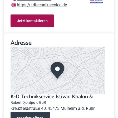
https://kdtechnikservice.de
Jetzt kontaktieren
Adresse
K-D Technikservice Istivan Khalou &
Robert Djordjevic GbR
Kreuzfeldstraße 40, 45473 Mülheim a.d. Ruhr
Standort öffnen