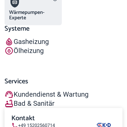
Wärmepumpen-
Experte
Systeme
Gasheizung
Ölheizung
Services
Kundendienst & Wartung
Bad & Sanitär
Kontakt
+49 15202560714