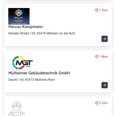
1.7km
Marcus Kampmann
Weseler Straße 120, 45478 Mülheim an der Ruhr
1.9km
Mülheimer Gebäudetechnik GmbH
Gracht 136, 45472 Mülheim/Ruhr
2.1km