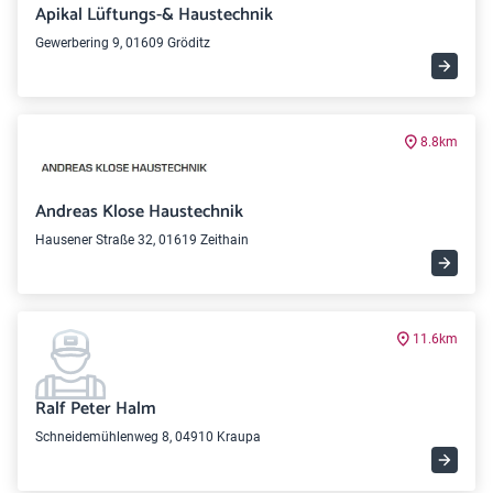
Apikal Lüftungs-& Haustechnik
Gewerbering 9, 01609 Gröditz
8.8km
Andreas Klose Haustechnik
Hausener Straße 32, 01619 Zeithain
11.6km
Ralf Peter Halm
Schneidemühlenweg 8, 04910 Kraupa