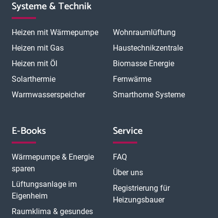
Systeme & Technik
Heizen mit Wärmepumpe
Wohnraumlüftung
Heizen mit Gas
Haustechnikzentrale
Heizen mit Öl
Biomasse Energie
Solarthermie
Fernwärme
Warmwasserspeicher
Smarthome Systeme
E-Books
Service
Wärmepumpe & Energie
FAQ
sparen
Über uns
Lüftungsanlage im
Registrierung für
Eigenheim
Heizungsbauer
Raumklima & gesundes