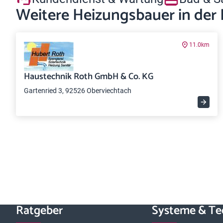
Weitere Heizungsbauer in der
11.0km
Haustechnik Roth GmbH & Co. KG
Gartenried 3, 92526 Oberviechtach
Ratgeber
Systeme & Te