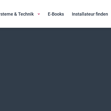
steme & Technik
E-Books
Installateur finden