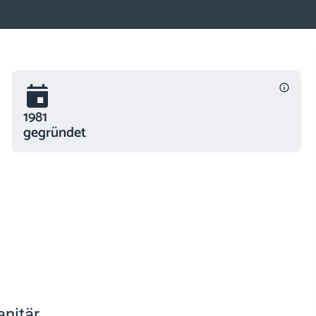
1981
gegründet
anitär