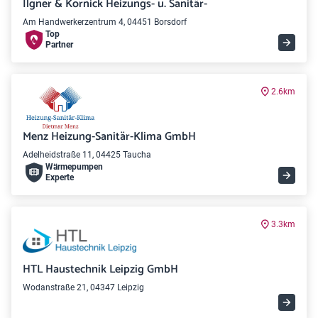
Ilgner & Kornick Heizungs- u. Sanitär-
Am Handwerkerzentrum 4, 04451 Borsdorf
Top
Partner
2.6km
Menz Heizung-Sanitär-Klima GmbH
Adelheidstraße 11, 04425 Taucha
Wärme­pumpen
Experte
3.3km
HTL Haustechnik Leipzig GmbH
Wodanstraße 21, 04347 Leipzig