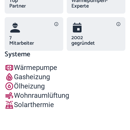
Top
Wärmepumpen-
Partner
Experte
7
2002
Mitarbeiter
gegründet
Systeme
Wärmepumpe
Gasheizung
Ölheizung
Wohnraumlüftung
Solarthermie