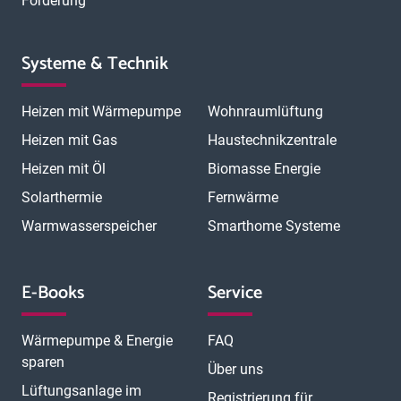
Förderung
Systeme & Technik
Heizen mit Wärmepumpe
Wohnraumlüftung
Heizen mit Gas
Haustechnikzentrale
Heizen mit Öl
Biomasse Energie
Solarthermie
Fernwärme
Warmwasserspeicher
Smarthome Systeme
E-Books
Service
Wärmepumpe & Energie
FAQ
sparen
Über uns
Lüftungsanlage im
Registrierung für