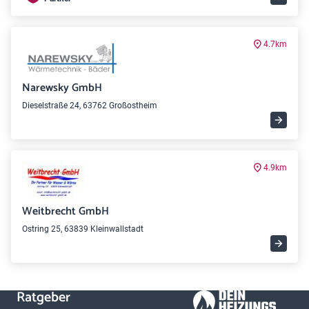
4.7km
Narewsky GmbH
Dieselstraße 24, 63762 Großostheim
4.9km
Weitbrecht GmbH
Ostring 25, 63839 Kleinwallstadt
Ratgeber