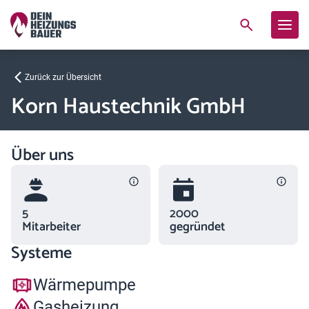
Zurück zur Übersicht
Korn Haustechnik GmbH
Über uns
5
2000
Mitarbeiter
gegründet
Systeme
Wärmepumpe
Gasheizung