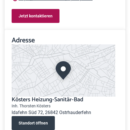
Jetzt kontaktieren
Adresse
Kösters Heizung-Sanitär-Bad
Inh. Thorsten Kösters
Idafehn Süd 72, 26842 Ostrhauderfehn
Standort öffnen