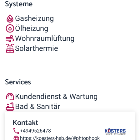
Systeme
Gasheizung
Ölheizung
Wohnraumlüftung
Solarthermie
Services
Kundendienst & Wartung
Bad & Sanitär
Kontakt
+4949526478
https://koesters-hsb.de/#phtophook