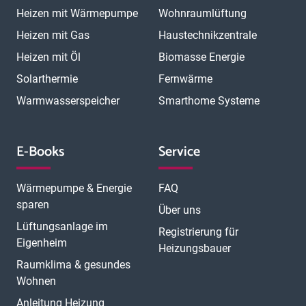
Heizen mit Wärmepumpe
Wohnraumlüftung
Heizen mit Gas
Haustechnikzentrale
Heizen mit Öl
Biomasse Energie
Solarthermie
Fernwärme
Warmwasserspeicher
Smarthome Systeme
E-Books
Service
Wärmepumpe & Energie
FAQ
sparen
Über uns
Lüftungsanlage im
Registrierung für
Eigenheim
Heizungsbauer
Raumklima & gesundes
Wohnen
Anleitung Heizung