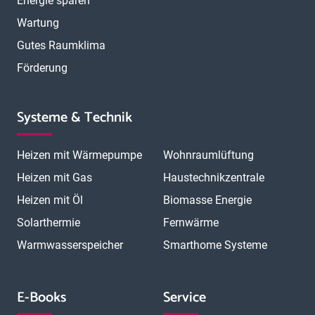
Energie sparen
Wartung
Gutes Raumklima
Förderung
Systeme & Technik
Heizen mit Wärmepumpe
Wohnraumlüftung
Heizen mit Gas
Haustechnikzentrale
Heizen mit Öl
Biomasse Energie
Solarthermie
Fernwärme
Warmwasserspeicher
Smarthome Systeme
E-Books
Service