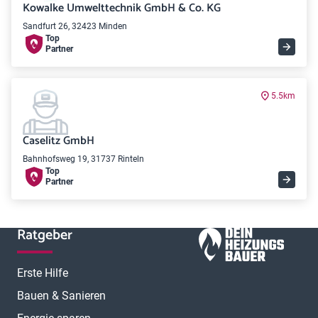
Kowalke Umwelttechnik GmbH & Co. KG
Sandfurt 26, 32423 Minden
Top
Partner
5.5km
Caselitz GmbH
Bahnhofsweg 19, 31737 Rinteln
Top
Partner
Ratgeber
Erste Hilfe
Bauen & Sanieren