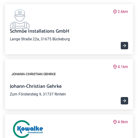
2.6km
Schmöe Installations GmbH
Lange Straße 22a, 31675 Bückeburg
4.1km
Johann-Christian Gehrke
Zum Förstersteig 9, 31737 Rinteln
4.9km