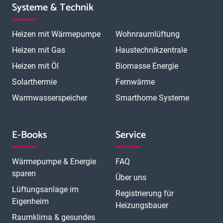
Systeme & Technik
Heizen mit Wärmepumpe
Wohnraumlüftung
Heizen mit Gas
Haustechnikzentrale
Heizen mit Öl
Biomasse Energie
Solarthermie
Fernwärme
Warmwasserspeicher
Smarthome Systeme
E-Books
Service
Wärmepumpe & Energie
FAQ
sparen
Über uns
Lüftungsanlage im
Registrierung für
Eigenheim
Heizungsbauer
Raumklima & gesundes