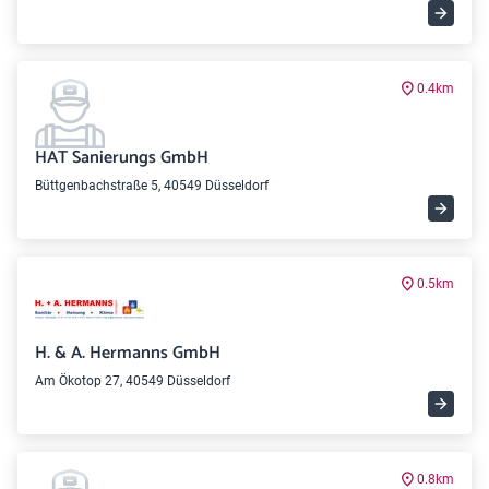
0.4km
HAT Sanierungs GmbH
Büttgenbachstraße 5, 40549 Düsseldorf
0.5km
H. & A. Hermanns GmbH
Am Ökotop 27, 40549 Düsseldorf
0.8km