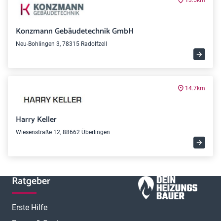
13.5km
Konzmann Gebäudetechnik GmbH
Neu-Bohlingen 3, 78315 Radolfzell
14.7km
Harry Keller
Wiesenstraße 12, 88662 Überlingen
Ratgeber
Erste Hilfe