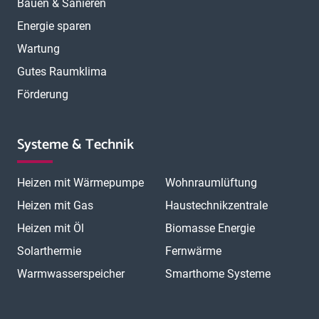
Bauen & Sanieren
Energie sparen
Wartung
Gutes Raumklima
Förderung
Systeme & Technik
Heizen mit Wärmepumpe
Wohnraumlüftung
Heizen mit Gas
Haustechnikzentrale
Heizen mit Öl
Biomasse Energie
Solarthermie
Fernwärme
Warmwasserspeicher
Smarthome Systeme