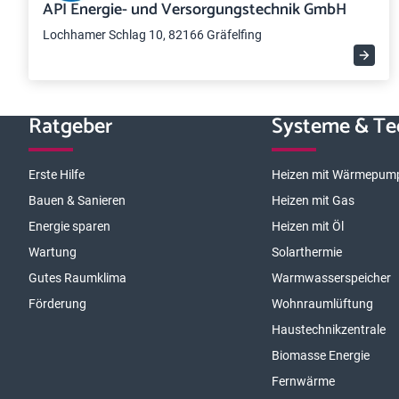
API Energie- und Versorgungstechnik GmbH
Lochhamer Schlag 10, 82166 Gräfelfing
Ratgeber
Systeme & Te
Erste Hilfe
Heizen mit Wärmepum
Bauen & Sanieren
Heizen mit Gas
Energie sparen
Heizen mit Öl
Wartung
Solarthermie
Gutes Raumklima
Warmwasserspeicher
Förderung
Wohnraumlüftung
Haustechnikzentrale
Biomasse Energie
Fernwärme