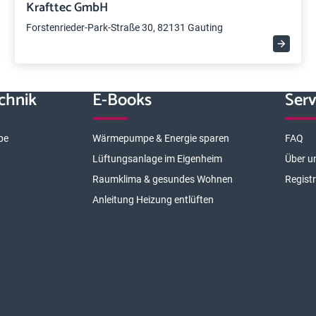
Krafttec GmbH
Forstenrieder-Park-Straße 30, 82131 Gauting
chnik
E-Books
Serv
pe
Wärmepumpe & Energie sparen
FAQ
Lüftungsanlage im Eigenheim
Über u
Raumklima & gesundes Wohnen
Regist
Anleitung Heizung entlüften