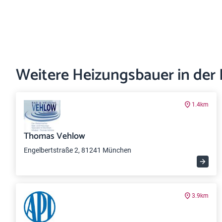
Weitere Heizungsbauer in der
1.4km
Thomas Vehlow
Engelbertstraße 2, 81241 München
3.9km