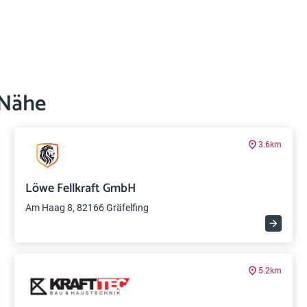
 Nähe
3.6km
Löwe Fellkraft GmbH
Am Haag 8, 82166 Gräfelfing
5.2km