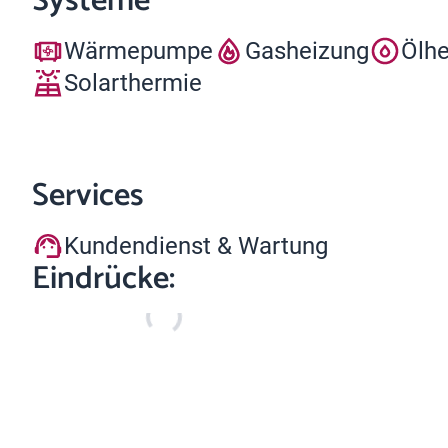
Systeme
Wärmepumpe
Gasheizung
Ölh
Solarthermie
Services
Kundendienst & Wartung
Eindrücke: