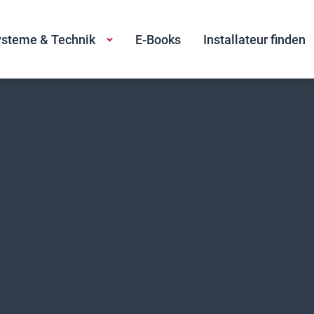
steme & Technik
E-Books
Installateur finden