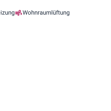
eizung
Wohnraumlüftung