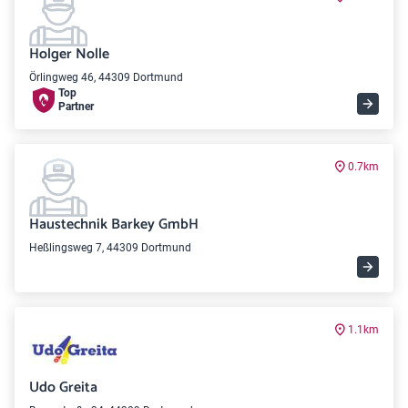
Holger Nolle
Örlingweg 46, 44309 Dortmund
Top
Partner
0.7km
Haustechnik Barkey GmbH
Heßlingsweg 7, 44309 Dortmund
1.1km
Udo Greita