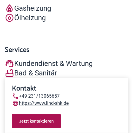
Gasheizung
Ölheizung
Services
Kundendienst & Wartung
Bad & Sanitär
Kontakt
+49 231/13065657
https://www.lind-shk.de
Jetzt kontaktieren