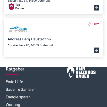
Bauerstraße 34, 44309 Dortmund
Top
Partner
1.1km
Andreas Berg Haustechnik
Am Westheck 84, 44309 Dortmund
Ratgeber
Erste Hilfe
Bauen & Sanieren
Energie sparen
Wartung