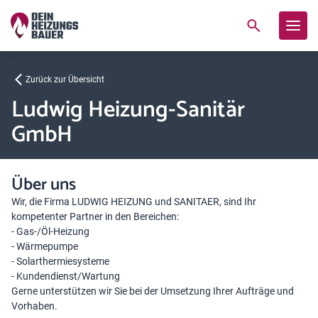
Zurück zur Übersicht
Ludwig Heizung-Sanitär
GmbH
Über uns
Wir, die Firma LUDWIG HEIZUNG und SANITAER, sind Ihr
kompetenter Partner in den Bereichen:
- Gas-/Öl-Heizung
- Wärmepumpe
- Solarthermiesysteme
- Kundendienst/Wartung
Gerne unterstützen wir Sie bei der Umsetzung Ihrer Aufträge und
Vorhaben.