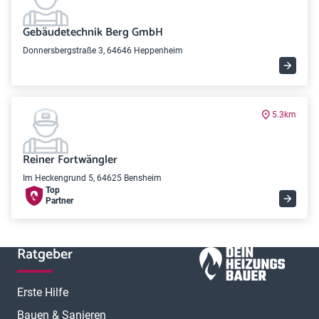
Gebäudetechnik Berg GmbH
Donnersbergstraße 3, 64646 Heppenheim
5.3km
Reiner Fortwängler
Im Heckengrund 5, 64625 Bensheim
Top
Partner
Ratgeber
Erste Hilfe
Bauen & Sanieren