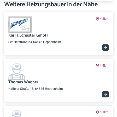
Weitere Heizungsbauer in der Nähe
4.3km
Karl J. Schuster GmbH
Schillerstraße 23, 64646 Heppenheim
4.4km
Thomas Wagner
Kalterer Straße 18, 64646 Heppenheim
5.3km