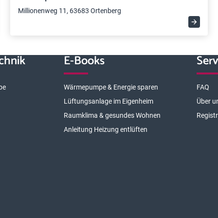
Millionenweg 11, 63683 Ortenberg
chnik
E-Books
Serv
pe
Wärmepumpe & Energie sparen
FAQ
Lüftungsanlage im Eigenheim
Über u
Raumklima & gesundes Wohnen
Regist
Anleitung Heizung entlüften