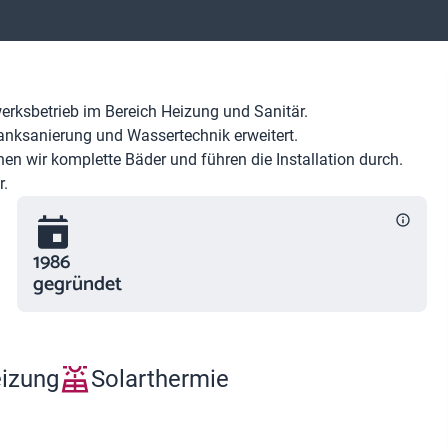
erksbetrieb im Bereich Heizung und Sanitär.
Tanksanierung und Wassertechnik erweitert.
en wir komplette Bäder und führen die Installation durch.
r.
1986
gegründet
eizung
Solarthermie