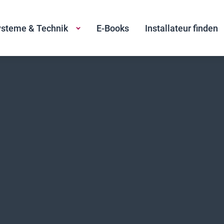
steme & Technik
E-Books
Installateur finden