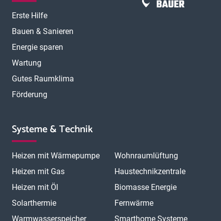
Erste Hilfe
Bauen & Sanieren
Energie sparen
Wartung
Gutes Raumklima
Förderung
Systeme & Technik
Heizen mit Wärmepumpe
Wohnraumlüftung
Heizen mit Gas
Haustechnikzentrale
Heizen mit Öl
Biomasse Energie
Solarthermie
Fernwärme
Warmwasserspeicher
Smarthome Systeme