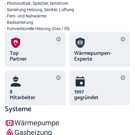
- Photovoltaik, Speicher, Notstrom
- Sanierung Heizung, Sanitär, Lüftung
- Fern- und Nahwärme
- Badsanierung
- Konventionelle Heizung (Gas / Öl)
Top
Wärmepumpen-
Partner
Experte
8
1997
Mitarbeiter
gegründet
Systeme
Wärmepumpe
Gasheizung