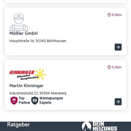
6.0km
Mößler GmbH
Hauptstraße 36, 92360 Mühlhausen
9.3km
Martin Kinninger
Industriestraße 22, 90584 Allersberg
Top
Wärme­pumpen
Partner
Experte
Ratgeber