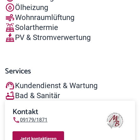
Ölheizung
Wohnraumlüftung
Solarthermie
PV & Stromverwertung
Services
Kundendienst & Wartung
Bad & Sanitär
Kontakt
09179/1871
Jetzt kontaktieren