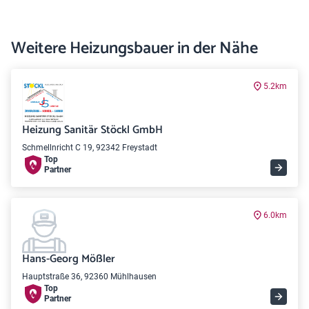
Weitere Heizungsbauer in der Nähe
5.2km
Heizung Sanitär Stöckl GmbH
Schmellnricht C 19, 92342 Freystadt
Top
Partner
6.0km
Hans-Georg Mößler
Hauptstraße 36, 92360 Mühlhausen
Top
Partner