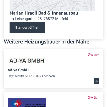
Marian Hradil Bad & Innenausbau
Im Leisengarten 23, 76872 Minfeld
Standort öffnen
Weitere Heizungsbauer in der Nähe
5.7km
Ad-ya GmbH
Haynaer Straße 17, 76872 Erlenbach
9.6km