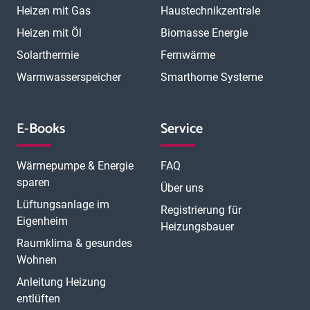
Heizen mit Gas
Haustechnikzentrale
Heizen mit Öl
Biomasse Energie
Solarthermie
Fernwärme
Warmwasserspeicher
Smarthome Systeme
E-Books
Service
Wärmepumpe & Energie
FAQ
sparen
Über uns
Lüftungsanlage im
Registrierung für
Eigenheim
Heizungsbauer
Raumklima & gesundes
Wohnen
Anleitung Heizung
entlüften