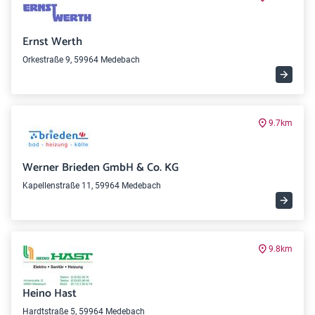
Ernst Werth
Orkestraße 9, 59964 Medebach
9.7km
Werner Brieden GmbH & Co. KG
Kapellenstraße 11, 59964 Medebach
9.8km
Heino Hast
Hardtstraße 5, 59964 Medebach