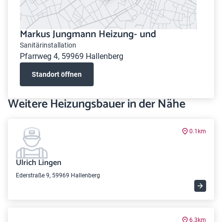
Markus Jungmann Heizung- und
Sanitärinstallation
Pfarrweg 4, 59969 Hallenberg
Standort öffnen
Weitere Heizungsbauer in der Nähe
0.1km
Ulrich Lingen
Ederstraße 9, 59969 Hallenberg
6.3km