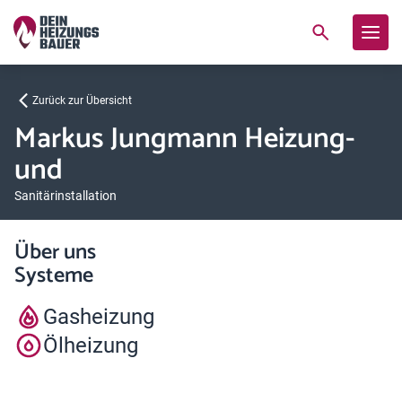
Zurück zur Übersicht
Markus Jungmann Heizung-
und
Sanitärinstallation
Über uns
Systeme
Gasheizung
Ölheizung