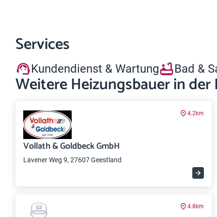
Services
Kundendienst & Wartung
Bad & S
Weitere Heizungsbauer in der
4.2km
Vollath & Goldbeck GmbH
Lavener Weg 9, 27607 Geestland
4.8km