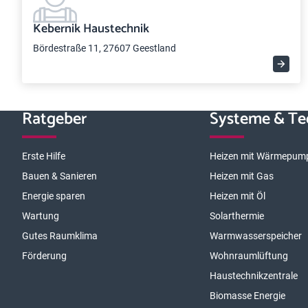
Kebernik Haustechnik
Bördestraße 11, 27607 Geestland
Ratgeber
Systeme & Te
Erste Hilfe
Heizen mit Wärmepum
Bauen & Sanieren
Heizen mit Gas
Energie sparen
Heizen mit Öl
Wartung
Solarthermie
Gutes Raumklima
Warmwasserspeicher
Förderung
Wohnraumlüftung
Haustechnikzentrale
Biomasse Energie