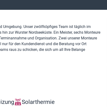
und Umgebung. Unser zwölfköpfiges Team ist täglich im
 hin zur Wurster Nordseeküste. Ein Meister, sechs Monteure
r Terminannahme und Organisation. Zwei unserer Monteure
ll nur für den Kundendienst und die Beratung vor Ort
eams raus zu schicken, die sich um all Ihre Belange
eizung
Solarthermie