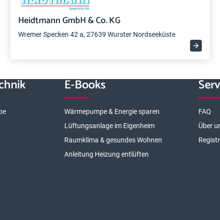
Heidtmann GmbH & Co. KG
Wremer Specken 42 a, 27639 Wurster Nordseeküste
chnik
E-Books
Serv
pe
Wärmepumpe & Energie sparen
FAQ
Lüftungsanlage im Eigenheim
Über u
Raumklima & gesundes Wohnen
Regist
Anleitung Heizung entlüften