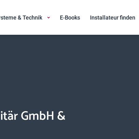
steme & Technik
E-Books
Installateur finden
itär GmbH &