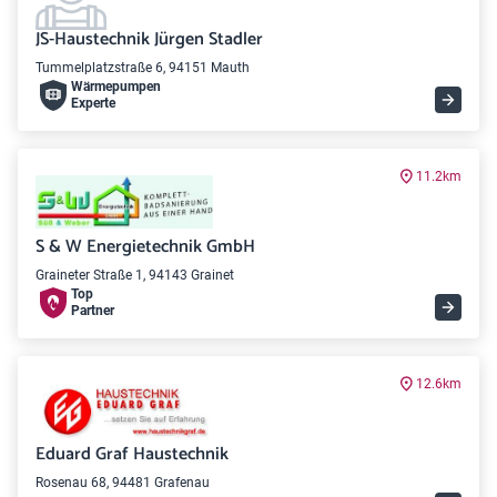
JS-Haustechnik Jürgen Stadler
Tummelplatzstraße 6, 94151 Mauth
Wärme­pumpen
Experte
11.2km
S & W Energietechnik GmbH
Graineter Straße 1, 94143 Grainet
Top
Partner
12.6km
Eduard Graf Haustechnik
Rosenau 68, 94481 Grafenau