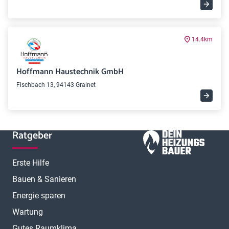
14.4km
Hoffmann Haustechnik GmbH
Fischbach 13, 94143 Grainet
Ratgeber
Erste Hilfe
Bauen & Sanieren
Energie sparen
Wartung
Gutes Raumklima