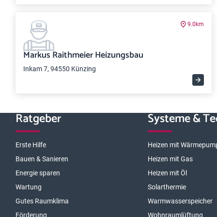
9.0km
Markus Raithmeier Heizungsbau
Inkam 7, 94550 Künzing
Ratgeber
Systeme & Te
Erste Hilfe
Heizen mit Wärmepum
Bauen & Sanieren
Heizen mit Gas
Energie sparen
Heizen mit Öl
Wartung
Solarthermie
Gutes Raumklima
Warmwasserspeicher
Förderung
Wohnraumlüftung