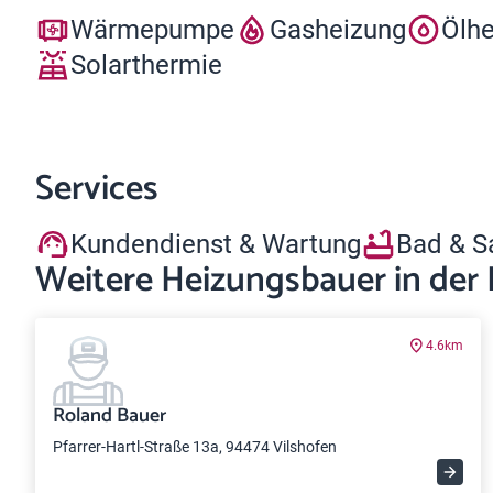
Wärmepumpe
Gasheizung
Ölh
Solarthermie
Services
Kundendienst & Wartung
Bad & S
Weitere Heizungsbauer in der
4.6km
Roland Bauer
Pfarrer-Hartl-Straße 13a, 94474 Vilshofen