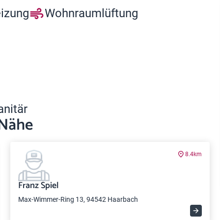
eizung
Wohnraumlüftung
anitär
 Nähe
8.4km
Franz Spiel
Max-Wimmer-Ring 13, 94542 Haarbach