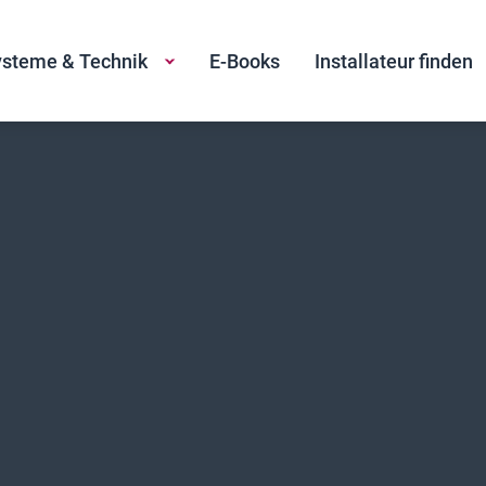
steme & Technik
E-Books
Installateur finden