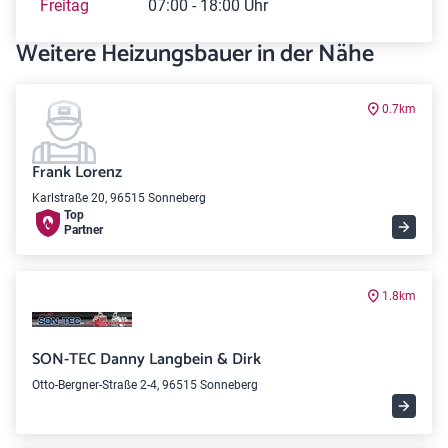
Freitag
07:00 - 18:00 Uhr
Weitere Heizungsbauer in der Nähe
0.7km
Frank Lorenz
Karlstraße 20, 96515 Sonneberg
Top
Partner
1.8km
SON-TEC Danny Langbein & Dirk
Otto-Bergner-Straße 2-4, 96515 Sonneberg