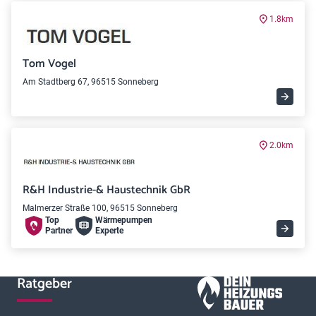
1.8km
Tom Vogel
Am Stadtberg 67, 96515 Sonneberg
2.0km
R&H Industrie-& Haustechnik GbR
Malmerzer Straße 100, 96515 Sonneberg
Top
Wärme­pumpen
Partner
Experte
Ratgeber