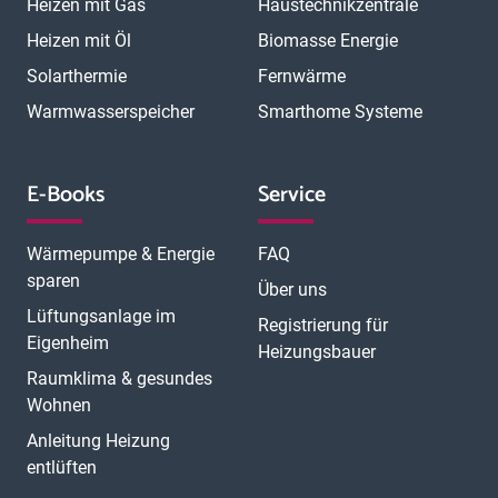
Heizen mit Gas
Haustechnikzentrale
Heizen mit Öl
Biomasse Energie
Solarthermie
Fernwärme
Warmwasserspeicher
Smarthome Systeme
E-Books
Service
Wärmepumpe & Energie
FAQ
sparen
Über uns
Lüftungsanlage im
Registrierung für
Eigenheim
Heizungsbauer
Raumklima & gesundes
Wohnen
Anleitung Heizung
entlüften