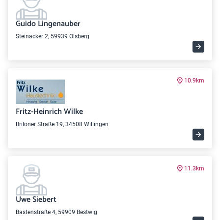
Guido Lingenauber
Steinacker 2, 59939 Olsberg
10.9km
Fritz-Heinrich Wilke
Briloner Straße 19, 34508 Willingen
11.3km
Uwe Siebert
Bastenstraße 4, 59909 Bestwig