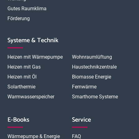
Gutes Raumklima
Förderung
Systeme & Technik
Heizen mit Wärmepumpe
Wohnraumlüftung
Heizen mit Gas
Haustechnikzentrale
Heizen mit Öl
Biomasse Energie
Solarthermie
Fernwärme
Warmwasserspeicher
Smarthome Systeme
E-Books
Service
Wärmepumpe & Energie
FAQ