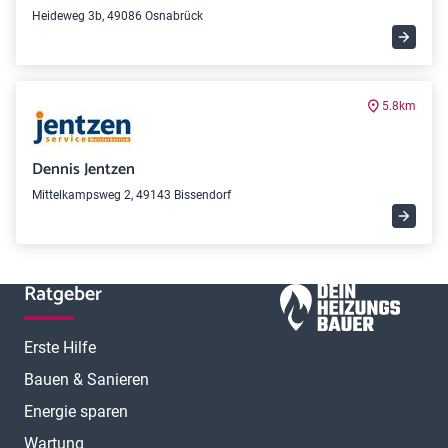
Heideweg 3b, 49086 Osnabrück
5.8km
Dennis Jentzen
Mittelkampsweg 2, 49143 Bissendorf
Ratgeber
Erste Hilfe
Bauen & Sanieren
Energie sparen
Wartung