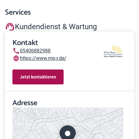
Services
Kundendienst & Wartung
Kontakt
05406882988
https://www.mp-r.de/
Jetzt kontaktieren
Adresse