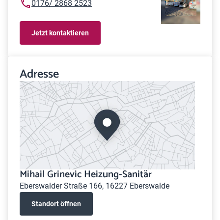
0176/ 2868 2523
Jetzt kontaktieren
Adresse
Mihail Grinevic Heizung-Sanitär
Eberswalder Straße 166, 16227 Eberswalde
Standort öffnen