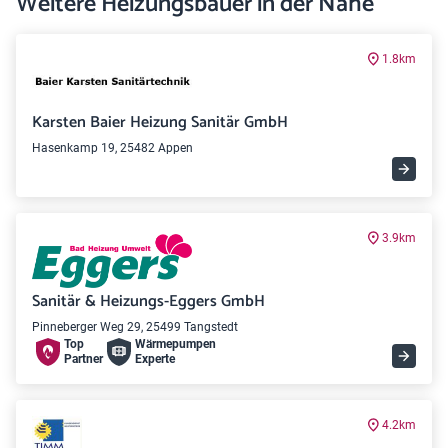
Weitere Heizungsbauer in der Nähe
1.8km
Karsten Baier Heizung Sanitär GmbH
Hasenkamp 19, 25482 Appen
3.9km
Sanitär & Heizungs-Eggers GmbH
Pinneberger Weg 29, 25499 Tangstedt
Top
Wärme­pumpen
Partner
Experte
4.2km