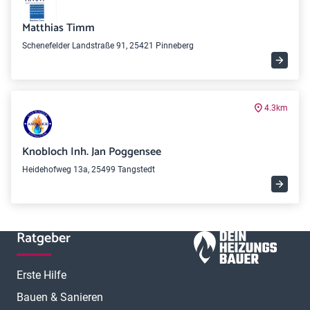
Matthias Timm
Schenefelder Landstraße 91, 25421 Pinneberg
4.3km
Knobloch Inh. Jan Poggensee
Heidehofweg 13a, 25499 Tangstedt
Ratgeber
Erste Hilfe
Bauen & Sanieren