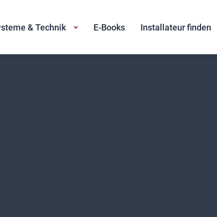
steme & Technik
E-Books
Installateur finden