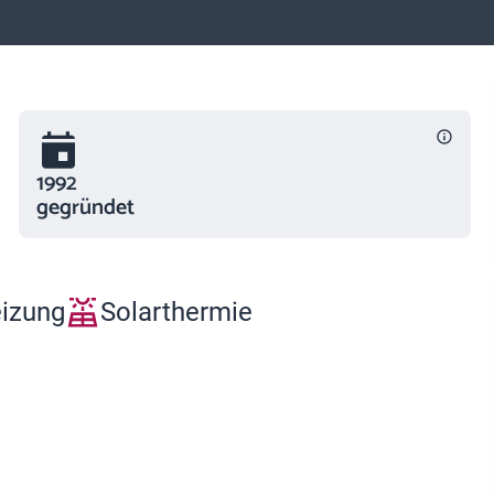
1992
gegründet
eizung
Solarthermie