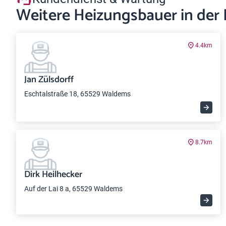
Weitere Heizungsbauer in der
4.4km
Jan Zülsdorff
Eschtalstraße 18, 65529 Waldems
8.7km
Dirk Heilhecker
Auf der Lai 8 a, 65529 Waldems