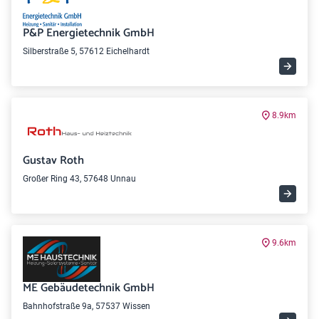
P&P Energietechnik GmbH
Silberstraße 5, 57612 Eichelhardt
8.9km
Gustav Roth
Großer Ring 43, 57648 Unnau
9.6km
ME Gebäudetechnik GmbH
Bahnhofstraße 9a, 57537 Wissen