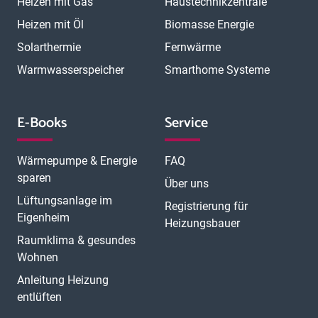
Heizen mit Gas
Haustechnikzentrale
Heizen mit Öl
Biomasse Energie
Solarthermie
Fernwärme
Warmwasserspeicher
Smarthome Systeme
E-Books
Service
Wärmepumpe & Energie
FAQ
sparen
Über uns
Lüftungsanlage im
Registrierung für
Eigenheim
Heizungsbauer
Raumklima & gesundes
Wohnen
Anleitung Heizung
entlüften