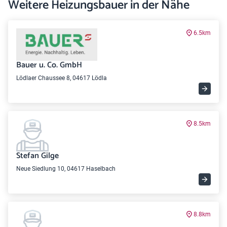
Weitere Heizungsbauer in der Nähe
6.5km
Bauer u. Co. GmbH
Lödlaer Chaussee 8, 04617 Lödla
8.5km
Stefan Gilge
Neue Siedlung 10, 04617 Haselbach
8.8km