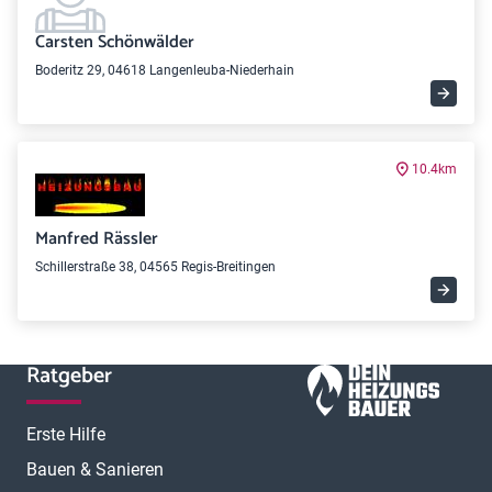
Carsten Schönwälder
Boderitz 29, 04618 Langenleuba-Niederhain
10.4km
Manfred Rässler
Schillerstraße 38, 04565 Regis-Breitingen
Ratgeber
Erste Hilfe
Bauen & Sanieren